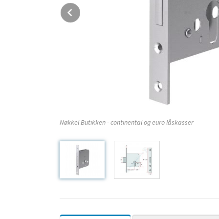
Prev
Nøkkel Butikken - continental og euro låskasser