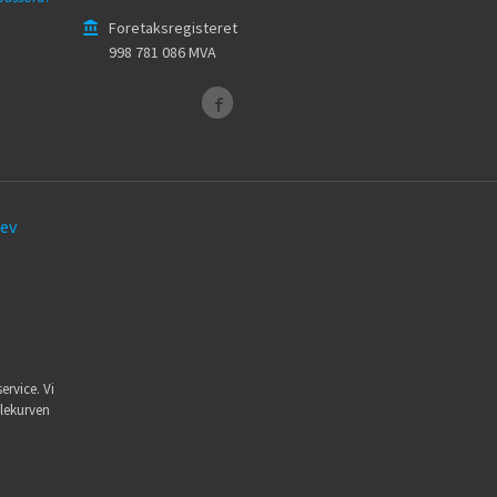
Foretaksregisteret
998 781 086 MVA
ev
ervice. Vi
dlekurven