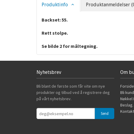
Produktinfo
Produktanmeldelser (
Backset: 55.
Rett stolpe.
Se bilde 2 for måltegning.
Nyhetsbrev
Om bu
Bli blant de første som får vite om nye
Forside
produkter og tilbud ved å registrere deg
Bli kun
på vårt nyhetsbrev.
Nøkkel B
Beslag.
Kontakt