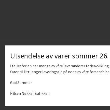
Utsendelse av varer sommer 26
I fellesferien har mange av våre leverandører ferieavviklin
fører til litt lenger leveringstid på noen av våre forsendelse
God Sommer
Vår nettb
bruker c
Hilsen Nøkkel Butikken.