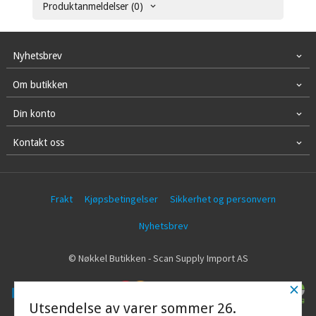
Produktanmeldelser (0)
Nyhetsbrev
Om butikken
Din konto
Kontakt oss
Frakt
Kjøpsbetingelser
Sikkerhet og personvern
Nyhetsbrev
© Nøkkel Butikken - Scan Supply Import AS
×
Utsendelse av varer sommer 26.