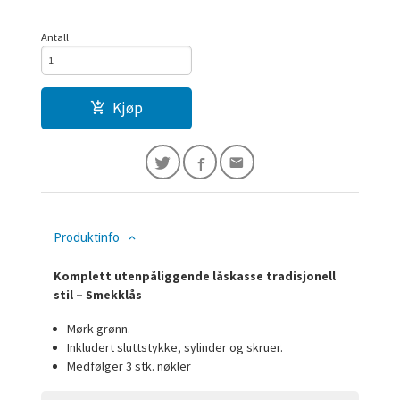
Antall
Kjøp
Produktinfo
Komplett utenpåliggende låskasse tradisjonell
stil – Smekklås
Mørk grønn.
Inkludert sluttstykke, sylinder og skruer.
Medfølger 3 stk. nøkler