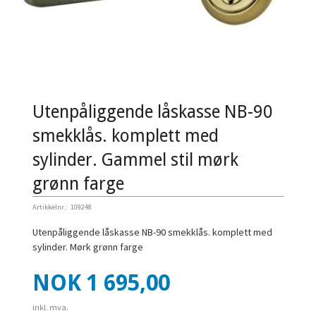
Utenpåliggende låskasse NB-90
smekklås. komplett med
sylinder. Gammel stil mørk
grønn farge
Artikkelnr.:
109248
Utenpåliggende låskasse NB-90 smekklås. komplett med
sylinder. Mørk grønn farge
Pris
NOK
1 695,00
inkl. mva.