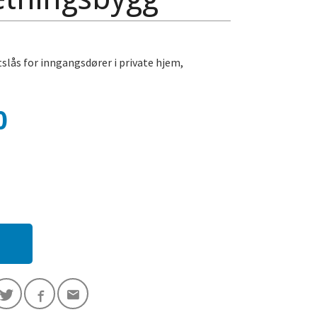
tslås for inngangsdører i private hjem,
0