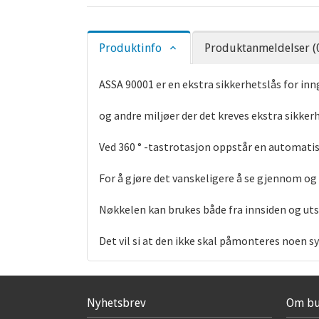
Produktinfo
Produktanmeldelser (
ASSA 90001 er en ekstra sikkerhetslås for in
og andre miljøer der det kreves ekstra sikker
Ved 360 ° -tastrotasjon oppstår en automatisk
For å gjøre det vanskeligere å se gjennom og
Nøkkelen kan brukes både fra innsiden og uts
Det vil si at den ikke skal påmonteres noen s
Nyhetsbrev
Om bu