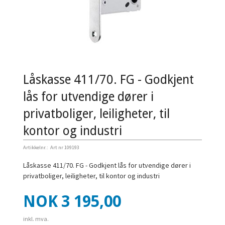
Låskasse 411/70. FG - Godkjent
lås for utvendige dører i
privatboliger, leiligheter, til
kontor og industri
Artikkelnr.:
Art nr 109193
Låskasse 411/70. FG - Godkjent lås for utvendige dører i
privatboliger, leiligheter, til kontor og industri
Pris
NOK
3 195,00
inkl. mva.