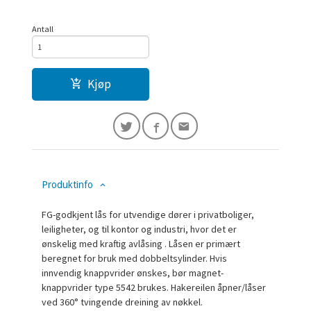
Antall
Kjøp
Produktinfo
FG-godkjent lås for utvendige dører i privatboliger,
leiligheter, og til kontor og industri, hvor det er
ønskelig med kraftig avlåsing . Låsen er primært
beregnet for bruk med dobbeltsylinder. Hvis
innvendig knappvrider ønskes, bør magnet-
knappvrider type 5542 brukes. Hakereilen åpner/låser
ved 360° tvingende dreining av nøkkel.