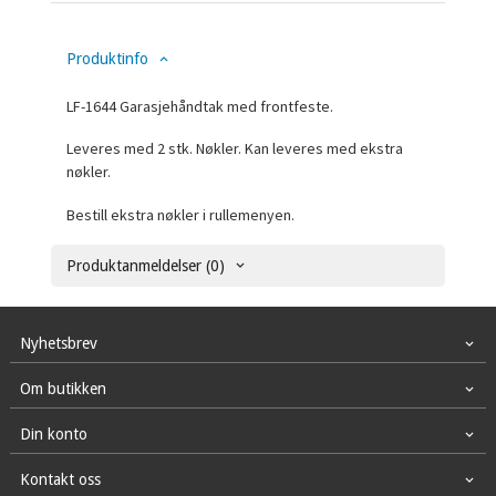
Produktinfo
LF-1644 Garasjehåndtak med frontfeste.
Leveres med 2 stk. Nøkler. Kan leveres med ekstra
nøkler.
Bestill ekstra nøkler i rullemenyen.
Produktanmeldelser (0)
Nyhetsbrev
Om butikken
Din konto
Kontakt oss