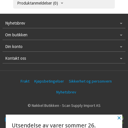
Produktanmeldelser (0)
Nyhetsbrev
Om butikken
Din konto
Kontakt oss
Frakt
Kjøpsbetingelser
Sikkerhet og personvern
Nyhetsbrev
© Nøkkel Butikken - Scan Supply Import AS
×
Utsendelse av varer sommer 26.