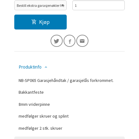
Kjøp
Produktinfo
NB-SP065 Garasjehåndtak / garasjelås forkrommet.
Bakkantfeste
8mm vriderpinne
medfølger skruer og splint
medfølger 2 stk. skruer