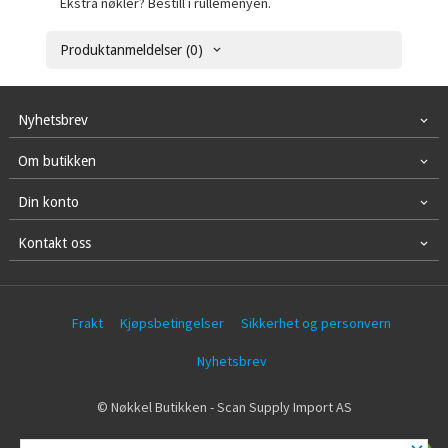
Ekstra nøkler? Bestill i rullemenyen.
Produktanmeldelser (0)
Nyhetsbrev
Om butikken
Din konto
Kontakt oss
Frakt
Kjøpsbetingelser
Sikkerhet og personvern
Nyhetsbrev
© Nøkkel Butikken - Scan Supply Import AS