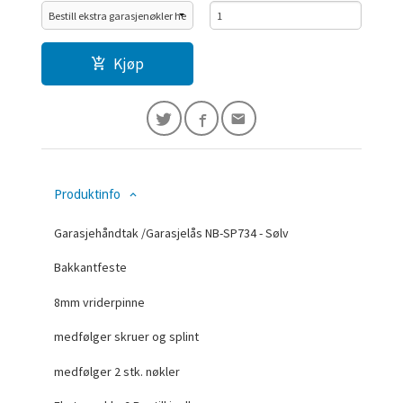
Kjøp
Produktinfo
Garasjehåndtak /Garasjelås NB-SP734 - Sølv
Bakkantfeste
8mm vriderpinne
medfølger skruer og splint
medfølger 2 stk. nøkler