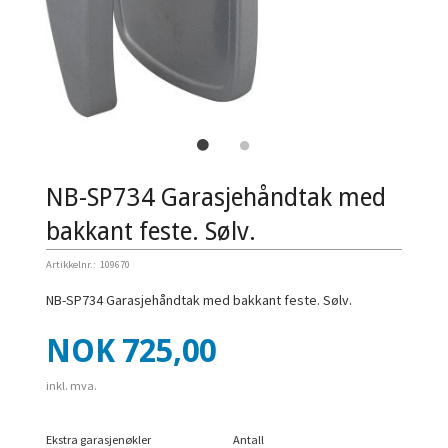
NB-SP734 Garasjehåndtak med
bakkant feste. Sølv.
Artikkelnr.:
109670
NB-SP734 Garasjehåndtak med bakkant feste. Sølv.
Pris
NOK
725,00
inkl. mva.
Ekstra garasjenøkler
Antall