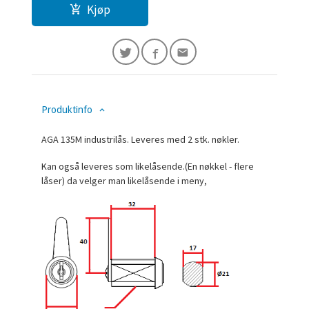
Kjøp
Produktinfo
AGA 135M industrilås. Leveres med 2 stk. nøkler.
Kan også leveres som likelåsende.(En nøkkel - flere
låser) da velger man likelåsende i meny,