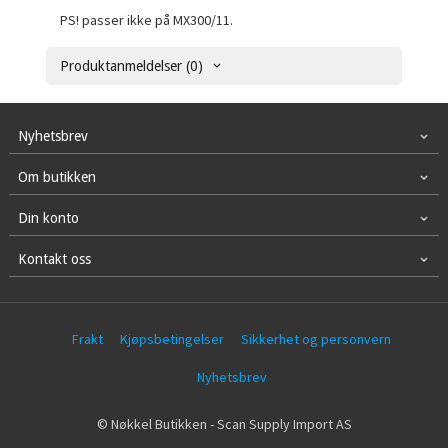
PS! passer ikke på MX300/11.
Produktanmeldelser (0)
Nyhetsbrev
Om butikken
Din konto
Kontakt oss
Frakt
Kjøpsbetingelser
Sikkerhet og personvern
Nyhetsbrev
© Nøkkel Butikken - Scan Supply Import AS