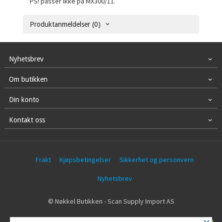
PS! passer ikke på MX300/11.
Produktanmeldelser (0)
Nyhetsbrev
Om butikken
Din konto
Kontakt oss
Frakt
Kjøpsbetingelser
Sikkerhet og personvern
Nyhetsbrev
© Nøkkel Butikken - Scan Supply Import AS