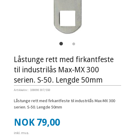
Låstunge rett med firkantfeste
til industrilås Max-MX 300
serien. S-50. Lengde 50mm
Artikkelnr.:
108090 307/S50
Låstunge rett med firkantfeste til industrilås Max-MX 300
serien. S-50. Lengde 50mm
Pris
NOK
79,00
inkl. mva.