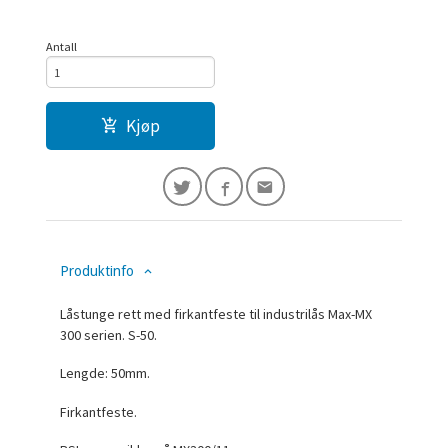
Antall
Kjøp
Produktinfo
Låstunge rett med firkantfeste til industrilås Max-MX
300 serien. S-50.
Lengde: 50mm.
Firkantfeste.