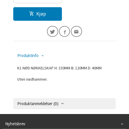
Kjøp
Produktinfo
K1 NØD NØKKELSKAP H: 150MM B: 120MM D: 40MM
Uten nødhammer.
Produktanmeldelser (0)
Nyhetsbrev