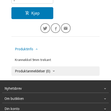
Kjøp
Produktinfo
Krannøkkel 9mm trekant
Produktanmeldelser (0)
Nyhetsbrev
Om butikken
Din konto