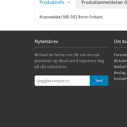
Produktinfo
Produktanmeldelser (
Krannøkkel NB-502 8mm firkant.
Nyhetsbrev
Om bu
Bli blant de første som får vite om nye
Forside
produkter og tilbud ved å registrere deg
Bli kun
på vårt nyhetsbrev.
Nøkkel B
Beslag.
Kontakt