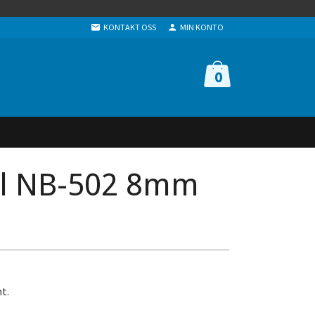
KONTAKT OSS
MIN KONTO
0
l NB-502 8mm
t.