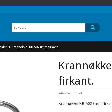
nøkler
Krannøkkel NB-502 8mm firkant.
Krannøkke
firkant.
Artikkelnr.:
101541
Krannøkkel NB-502 8mm firkan