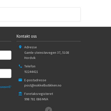
Kontakt oss
Adresse
Gamle steinstøvegen 37
,
5108
Hordvik
Telefon
92244421
E-postadresse
post@nokkelbutikken.no
passord?
Foretaksregisteret
998 781 086 MVA