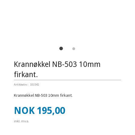
Krannøkkel NB-503 10mm
firkant.
Artikkelnr.:
101542
Krannøkkel NB-503 10mm firkant.
Pris
NOK
195,00
inkl. mva.