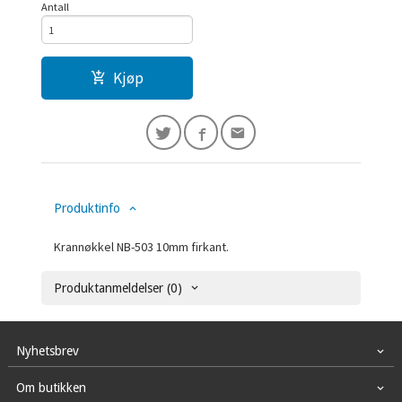
Antall
Kjøp
Produktinfo
Krannøkkel NB-503 10mm firkant.
Produktanmeldelser (0)
Nyhetsbrev
Om butikken