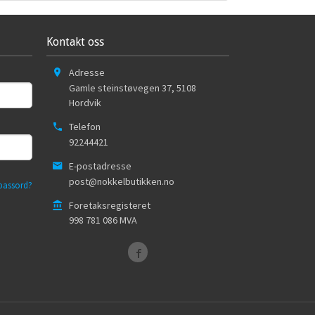
Kontakt oss
Adresse
Gamle steinstøvegen 37
,
5108
Hordvik
Telefon
92244421
E-postadresse
post@nokkelbutikken.no
passord?
Foretaksregisteret
998 781 086 MVA