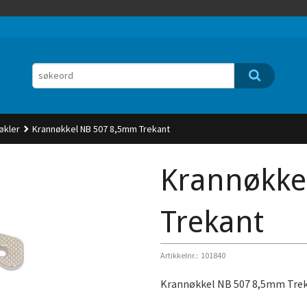
nøkler
Krannøkkel NB 507 8,5mm Trekant
Krannøkke
Trekant
Artikkelnr.:
101840
Krannøkkel NB 507 8,5mm Tre