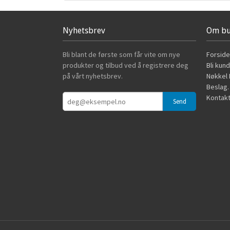
Nyhetsbrev
Om bu
Bli blant de første som får vite om nye
Forside
produkter og tilbud ved å registrere deg
Bli kun
på vårt nyhetsbrev.
Nøkkel B
Beslag.
Kontakt