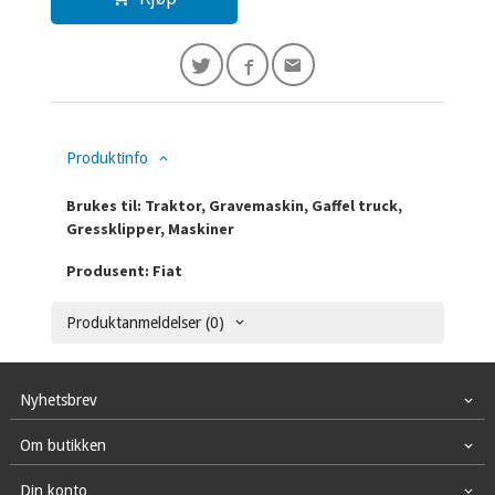
Produktinfo
Brukes til: Traktor, Gravemaskin, Gaffel truck,
Gressklipper, Maskiner
Produsent: Fiat
Produktanmeldelser (0)
Nyhetsbrev
Om butikken
Din konto