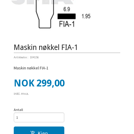
Maskin nøkkel FIA-1
Artikkelnr.:
104156
Maskin nøkkel FIA-1
Pris
NOK
299,00
inkl. mva.
Antall
Kjøp