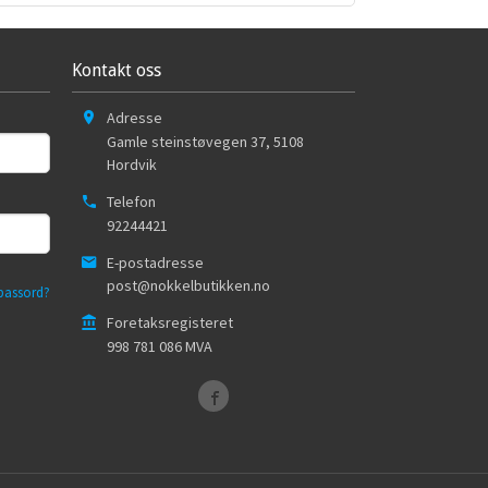
Kontakt oss
Adresse
Gamle steinstøvegen 37
,
5108
Hordvik
Telefon
92244421
E-postadresse
post@nokkelbutikken.no
passord?
Foretaksregisteret
998 781 086 MVA