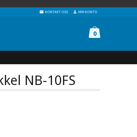
KONTAKT OSS
MIN KONTO
0
kkel NB-10FS