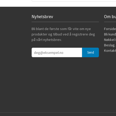
Nyhetsbrev
Om bu
Bli blant de første som får vite om nye
Forside
produkter og tilbud ved å registrere deg
Bli kun
på vårt nyhetsbrev.
Nøkkel B
Beslag.
Kontakt