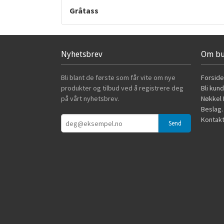
Gråtass
Nyhetsbrev
Om bu
Bli blant de første som får vite om nye
Forside
produkter og tilbud ved å registrere deg
Bli kun
på vårt nyhetsbrev.
Nøkkel B
Beslag.
Kontakt