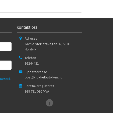
Kontakt oss
Adresse
Gamle steinstøvegen 37
,
5108
Hordvik
Telefon
92244421
E-postadresse
post@nokkelbutikken.no
passord?
Foretaksregisteret
998 781 086 MVA