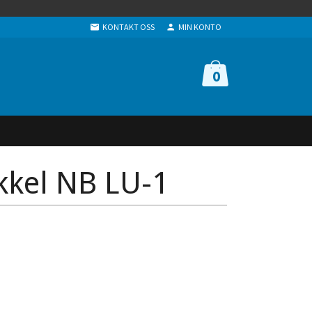
KONTAKT OSS
MIN KONTO
0
kkel NB LU-1