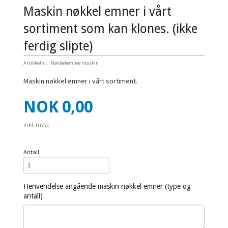
Maskin nøkkel emner i vårt
sortiment som kan klones. (ikke
ferdig slipte)
Artikkelnr.:
Nøkkelemner maskin
Maskin nøkkel emner i vårt sortiment.
Pris
NOK
0,00
inkl. mva.
Antall
Henvendelse angående maskin nøkkel emner (type og
antall)