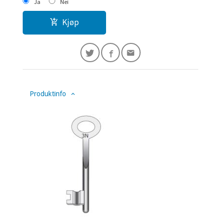
Ja
Nei
Kjøp
Produktinfo