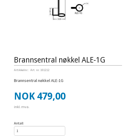
Brannsentral nøkkel ALE-1G
Artikkelnr.:
Art. nr. 101212
Brannsentral nøkkel ALE-1G
Pris
NOK
479,00
inkl. mva.
Antall