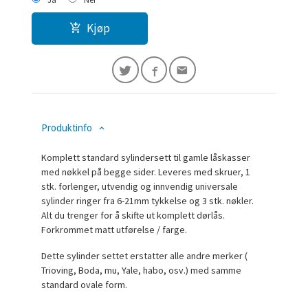
Kjøp
Produktinfo
Komplett standard sylindersett til gamle låskasser
med nøkkel på begge sider. Leveres med skruer, 1
stk. forlenger, utvendig og innvendig universale
sylinder ringer fra 6-21mm tykkelse og 3 stk. nøkler.
Alt du trenger for å skifte ut komplett dørlås.
Forkrommet matt utførelse / farge.
Dette sylinder settet erstatter alle andre merker (
Trioving, Boda, mu, Yale, habo, osv.) med samme
standard ovale form.