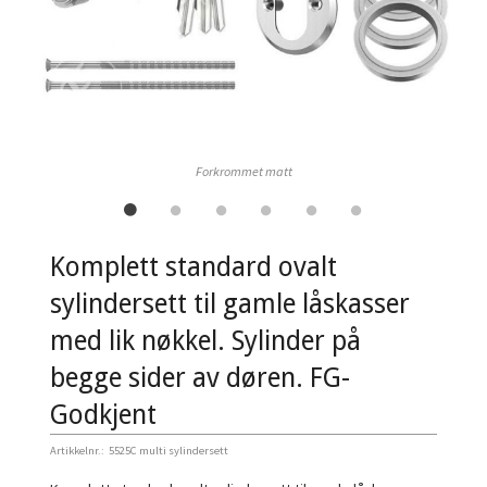
Forkrommet matt
Komplett standard ovalt
sylindersett til gamle låskasser
med lik nøkkel. Sylinder på
begge sider av døren. FG-
Godkjent
Artikkelnr.:
5525C multi sylindersett