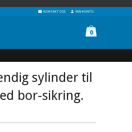
KONTAKT OSS
MIN KONTO
0
ndig sylinder til
ed bor-sikring.