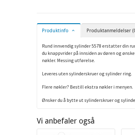
Produktinfo
Produktanmeldelser (
Rund innvendig sylinder 5578 erstatter din r
du knappvrider på innsiden av døren og ønsker
nøkler. Messing utførelse.
Leveres uten sylinderskruer og sylinder ring.
Flere nøkler? Bestill ekstra nøkler i menyen.
Ønsker du å bytte ut sylinderskruer og sylinde
Vi anbefaler også