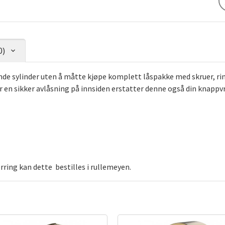
0)
unde sylinder uten å måtte kjøpe komplett låspakke med skruer, ri
 en sikker avlåsning på innsiden erstatter denne også din knappvr
rring kan dette bestilles i rullemeyen.