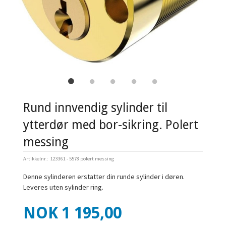
Rund innvendig sylinder til
ytterdør med bor-sikring. Polert
messing
Artikkelnr.:
123361 - 5578 polert messing
Denne sylinderen erstatter din runde sylinder i døren.
Leveres uten sylinder ring.
Pris
NOK
1 195,00