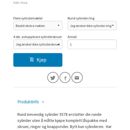
inkl. mva.
Flere sylindernøkler
Rund sylinder ring
4 stk. avkappbare sylinderskruer
Antall
Kjøp
Produktinfo
Rund innvendig sylinder 5578 erstatter din runde
sylinder uten å måtte kjøpe komplett låspakke med
skruer, ringer og knappvrider. Bytt kun sylinderen. Har