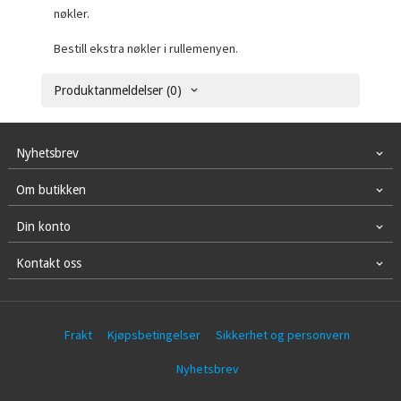
nøkler.
Bestill ekstra nøkler i rullemenyen.
Produktanmeldelser (0)
Nyhetsbrev
Om butikken
Din konto
Kontakt oss
Frakt
Kjøpsbetingelser
Sikkerhet og personvern
Nyhetsbrev