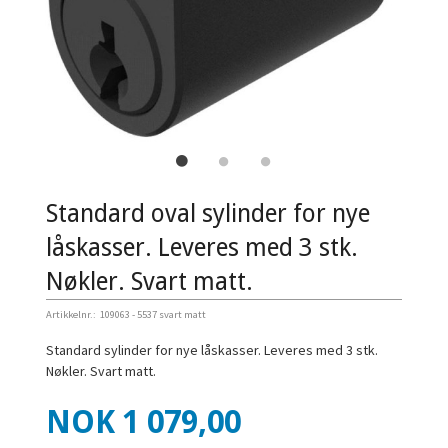
Standard oval sylinder for nye
låskasser. Leveres med 3 stk.
Nøkler. Svart matt.
Artikkelnr.:
109063 - 5537 svart matt
Standard sylinder for nye låskasser. Leveres med 3 stk.
Nøkler. Svart matt.
Pris
NOK
1 079,00