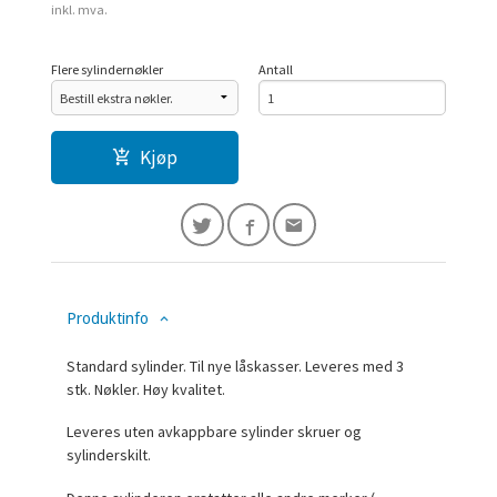
inkl. mva.
Flere sylindernøkler
Antall
Kjøp
Produktinfo
Standard sylinder. Til nye låskasser. Leveres med 3
stk. Nøkler. Høy kvalitet.
Leveres uten avkappbare sylinder skruer og
sylinderskilt.