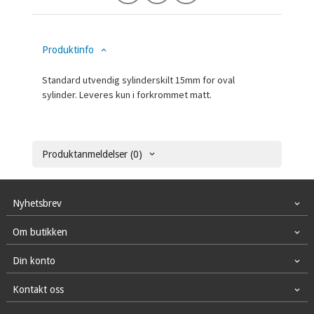
Produktinfo
Standard utvendig sylinderskilt 15mm for oval
sylinder. Leveres kun i forkrommet matt.
Produktanmeldelser (0)
Nyhetsbrev
Om butikken
Din konto
Kontakt oss