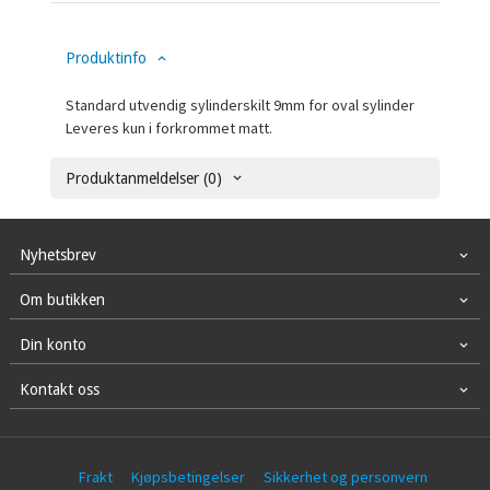
Produktinfo
Standard utvendig sylinderskilt 9mm for oval sylinder
Leveres kun i forkrommet matt.
Produktanmeldelser (0)
Nyhetsbrev
Om butikken
Din konto
Kontakt oss
Frakt
Kjøpsbetingelser
Sikkerhet og personvern