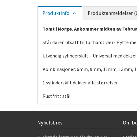
Produktinfo
Produktanmeldelser (
Tomt i Norge. Ankommer midten av Februar 2
Står døren utsatt til for hardt vær? Hytte med
Utvendig sylinderskilt – Universal med deksel
Kombinasjoner: 6mm, 9mm, 11mm, 13mm, 
1 sylinderskilt dekker alle størrelser.
Rustfritt stål.
Nyhetsbrev
Om bu