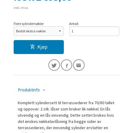
inkl. mva.
Flere sylindernøkler
Antall
Kjøp
Produktinfo
Komplett sylindersett til terrassedører fra 70/80 tallet
og oppover. 2 stk. låser som bruker lik nøkkel. En lås
utvendig og en lås innvendig. Dette settet brukes hvis
det ønskes nøkkelavlåsning fra begge sider av
terrassedøren, der innvendig sylinder erstatter en