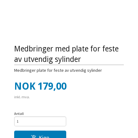
Medbringer med plate for feste
av utvendig sylinder
Medbringer plate for feste av utvendig sylinder
Pris
NOK
179,00
inkl. mva.
Antall
Kjøp