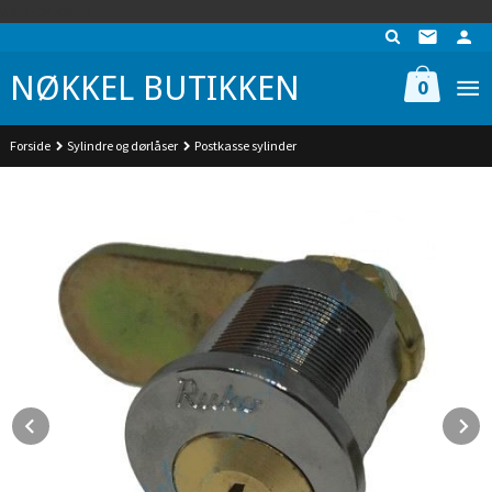
Gå
UA-74942901-1
til
innholdet
NØKKEL BUTIKKEN
0
Forside
Sylindre og dørlåser
Postkasse sylinder
Prev
N