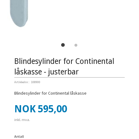
Blindesylinder for Continental
låskasse - justerbar
Artikkelnr.:
108900
Blindesylinder for Continental låskasse
Pris
NOK
595,00
inkl. mva.
Antall