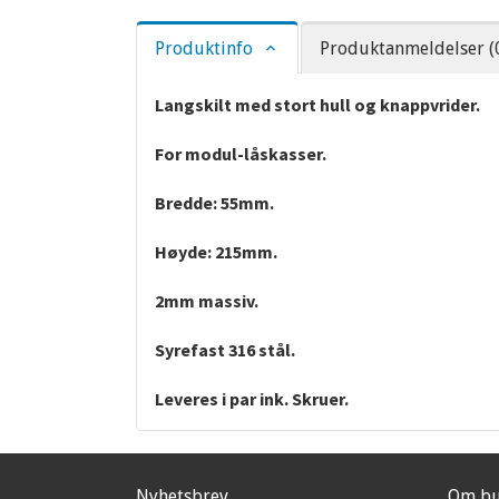
Produktinfo
Produktanmeldelser (
Langskilt med stort hull og knappvrider.
For modul-låskasser.
Bredde: 55mm.
Høyde: 215mm.
2mm massiv.
Syrefast 316 stål.
Leveres i par ink. Skruer.
Nyhetsbrev
Om bu