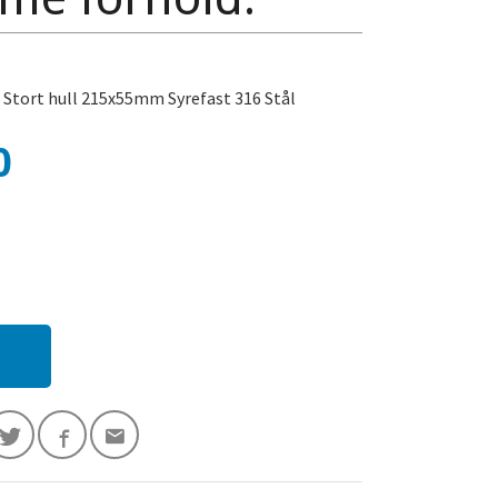
/ Stort hull 215x55mm Syrefast 316 Stål
0