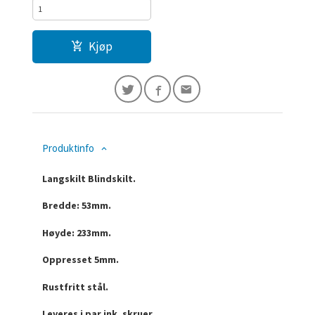
Kjøp
Produktinfo
Langskilt Blindskilt.
Bredde: 53mm.
Høyde: 233mm.
Oppresset 5mm.
Rustfritt stål.
Leveres i par ink. skruer.