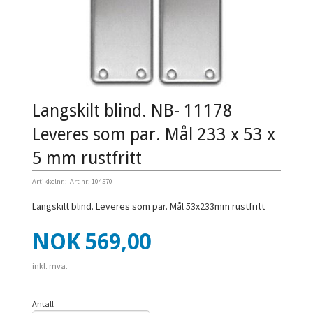
Langskilt blind. NB- 11178
Leveres som par. Mål 233 x 53 x
5 mm rustfritt
Artikkelnr.:
Art nr: 104570
Langskilt blind. Leveres som par. Mål 53x233mm rustfritt
Pris
NOK
569,00
inkl. mva.
Antall