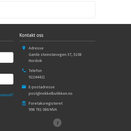
Kontakt oss
Adresse
Gamle steinstøvegen 37
,
5108
Hordvik
Telefon
92244421
E-postadresse
post@nokkelbutikken.no
passord?
Foretaksregisteret
998 781 086 MVA