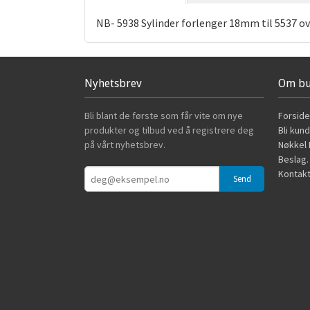
NB- 5938 Sylinder forlenger 18mm til 5537 ov
Nyhetsbrev
Om bu
Bli blant de første som får vite om nye
Forside
produkter og tilbud ved å registrere deg
Bli kun
på vårt nyhetsbrev.
Nøkkel B
Beslag.
Kontakt