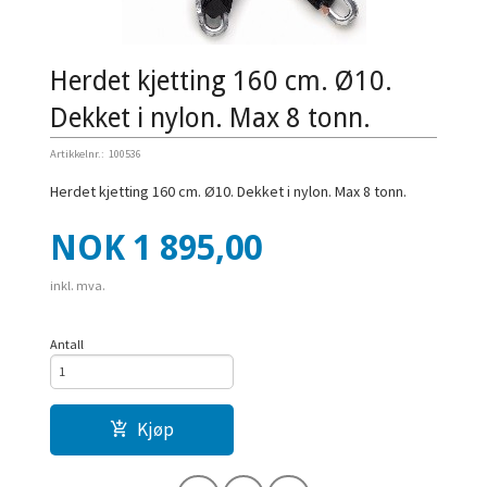
Herdet kjetting 160 cm. Ø10.
Dekket i nylon. Max 8 tonn.
Artikkelnr.:
100536
Herdet kjetting 160 cm. Ø10. Dekket i nylon. Max 8 tonn.
Pris
NOK
1 895,00
inkl. mva.
Antall
Kjøp