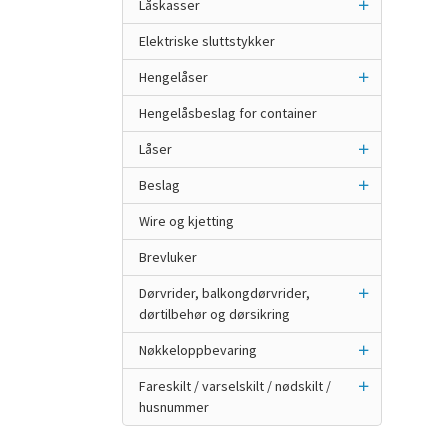
Låskasser
Elektriske sluttstykker
Hengelåser
Hengelåsbeslag for container
Låser
Beslag
Wire og kjetting
Brevluker
Dørvrider, balkongdørvrider,
dørtilbehør og dørsikring
Nøkkeloppbevaring
Fareskilt / varselskilt / nødskilt /
husnummer