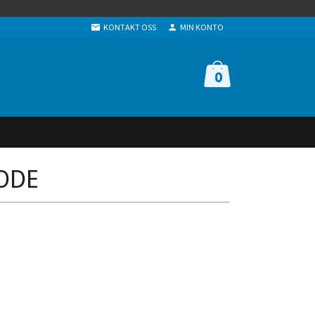
KONTAKT OSS
MIN KONTO
0
KODE