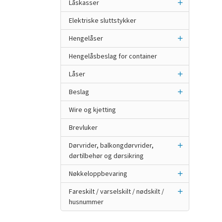
Låskasser
Elektriske sluttstykker
Hengelåser
Hengelåsbeslag for container
Låser
Beslag
Wire og kjetting
Brevluker
Dørvrider, balkongdørvrider,
dørtilbehør og dørsikring
Nøkkeloppbevaring
Fareskilt / varselskilt / nødskilt /
husnummer