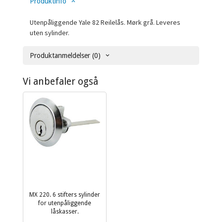
Produktinfo
Utenpåliggende Yale 82 Reilelås. Mørk grå. Leveres
uten sylinder.
Produktanmeldelser (0)
Vi anbefaler også
MX 220. 6 stifters sylinder
for utenpåliggende
låskasser.
inkl.