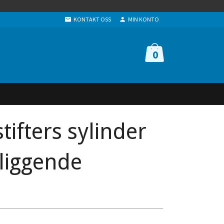
KONTAKT OSS
MIN KONTO
0
tifters sylinder
liggende