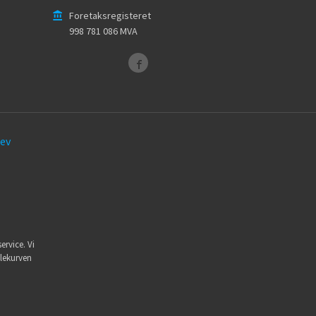
Foretaksregisteret
998 781 086 MVA
ev
ervice. Vi
dlekurven