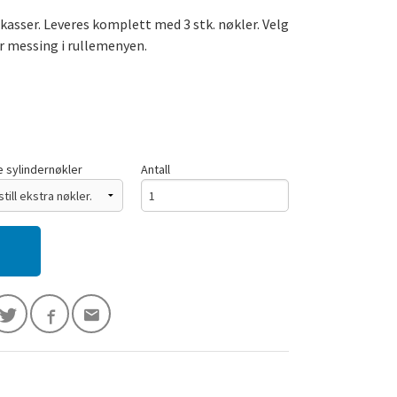
kasser. Leveres komplett med 3 stk. nøkler. Velg
 messing i rullemenyen.
e sylindernøkler
Antall