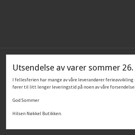
Utsendelse av varer sommer 26
I fellesferien har mange av våre leverandører ferieavviklin
fører til litt lenger leveringstid på noen av våre forsendelse
God Sommer
Vår nettb
bruker c
Hilsen Nøkkel Butikken.