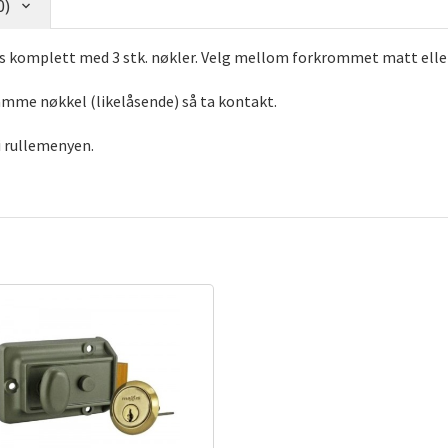
0)
res komplett med 3 stk. nøkler. Velg mellom forkrommet matt elle
samme nøkkel (likelåsende) så ta kontakt.
 i rullemenyen.