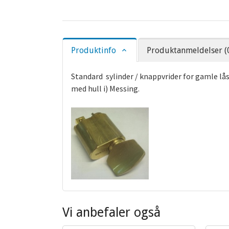
Produktinfo
Produktanmeldelser (
Standard sylinder / knappvrider for gamle låsk
med hull i) Messing.
Vi anbefaler også