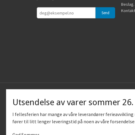
Beslag.
Kontakt
Utsendelse av varer sommer 26
I fellesferien har mange av våre leverandører ferieavviklin
fører til litt lenger leveringstid på noen av våre forsendelse
God Sommer