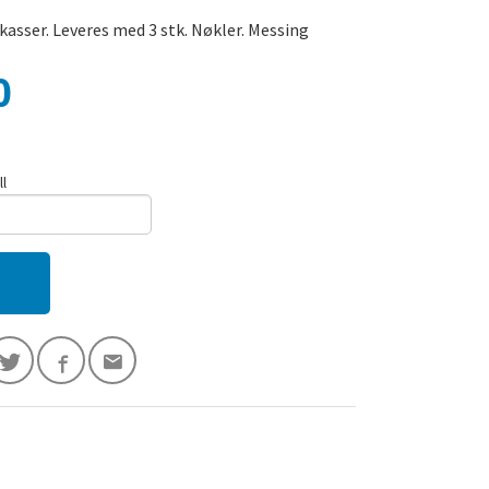
kasser. Leveres med 3 stk. Nøkler. Messing
0
ll