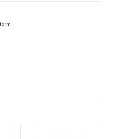
 form.