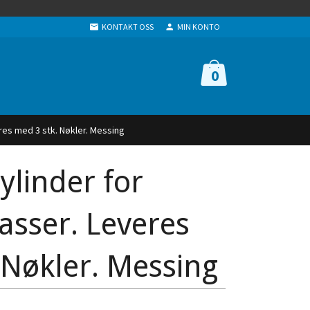
KONTAKT OSS
MIN KONTO
0
res med 3 stk. Nøkler. Messing
ylinder for
asser. Leveres
 Nøkler. Messing