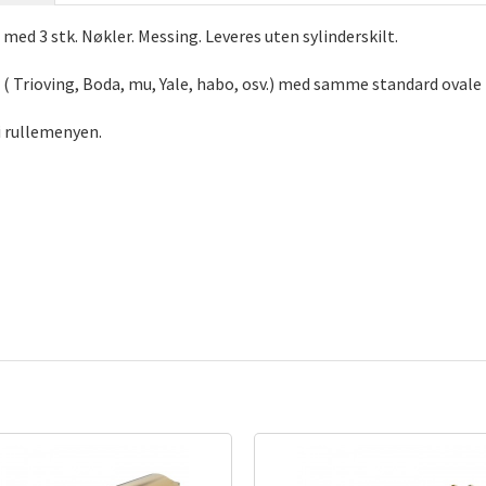
s med 3 stk. Nøkler. Messing.
Leveres uten sylinderskilt.
 ( Trioving, Boda, mu, Yale, habo, osv.) med samme standard ovale
 i rullemenyen.